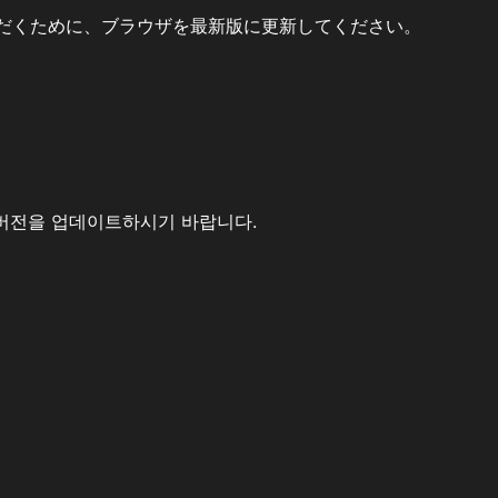
だくために、ブラウザを最新版に更新してください。
버전을 업데이트하시기 바랍니다.