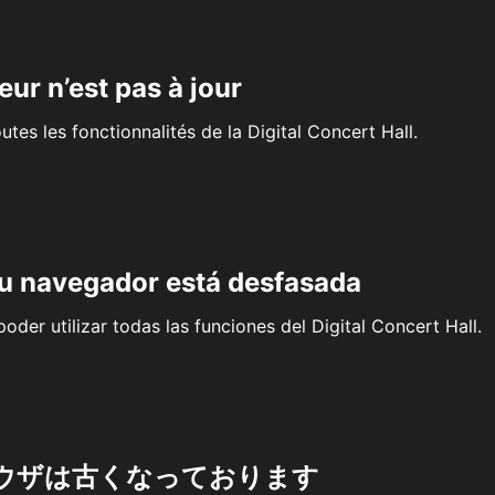
eur n’est pas à jour
outes les fonctionnalités de la Digital Concert Hall.
su navegador está desfasada
oder utilizar todas las funciones del Digital Concert Hall.
ウザは古くなっております