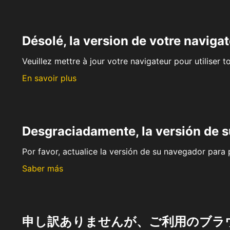
Désolé, la version de votre navigat
Veuillez mettre à jour votre navigateur pour utiliser t
En savoir plus
Desgraciadamente, la versión de 
Por favor, actualice la versión de su navegador para p
Saber más
申し訳ありませんが、ご利用のブラ