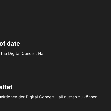
of date
the Digital Concert Hall.
altet
Funktionen der Digital Concert Hall nutzen zu können.