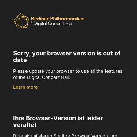
Sorry, your browser version is out of
date
Please update your browser to use all the features
of the Digital Concert Hall.
Learn more
Ihre Browser-Version ist leider
veraltet
Bitte aktualisieren Sie Ihre Browser-Version, um