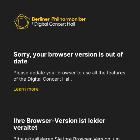
Sorry, your browser version is out of
date
Please update your browser to use all the features
of the Digital Concert Hall.
Learn more
Ihre Browser-Version ist leider
veraltet
Bitte aktualisieren Sie Ihre Browser-Version, um