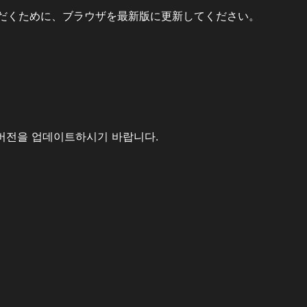
だくために、ブラウザを最新版に更新してください。
버전을 업데이트하시기 바랍니다.