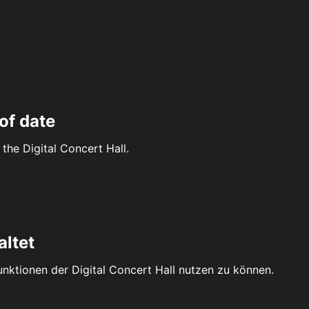
of date
the Digital Concert Hall.
altet
Funktionen der Digital Concert Hall nutzen zu können.