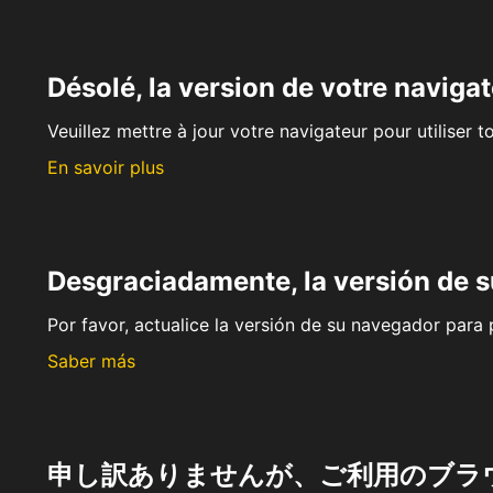
Désolé, la version de votre navigat
Veuillez mettre à jour votre navigateur pour utiliser t
En savoir plus
Desgraciadamente, la versión de 
Por favor, actualice la versión de su navegador para p
Saber más
申し訳ありませんが、ご利用のブラ