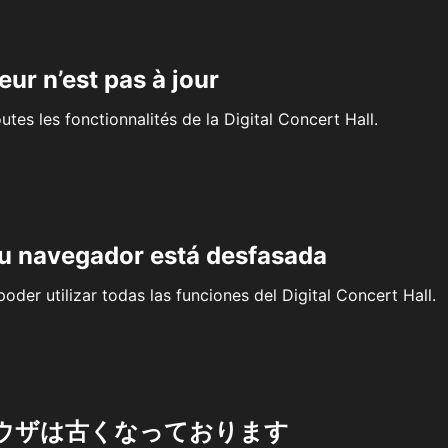
eur n’est pas à jour
outes les fonctionnalités de la Digital Concert Hall.
su navegador está desfasada
oder utilizar todas las funciones del Digital Concert Hall.
ウザは古くなっております