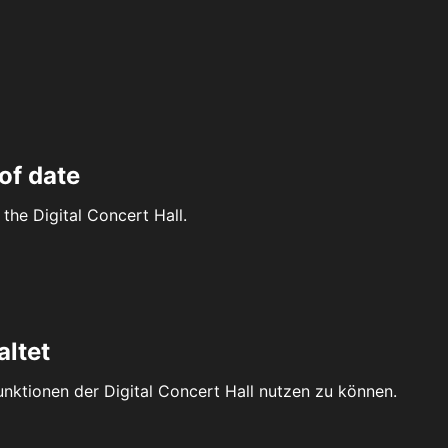
of date
the Digital Concert Hall.
altet
Funktionen der Digital Concert Hall nutzen zu können.