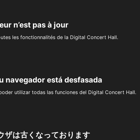
eur n’est pas à jour
outes les fonctionnalités de la Digital Concert Hall.
su navegador está desfasada
oder utilizar todas las funciones del Digital Concert Hall.
ウザは古くなっております