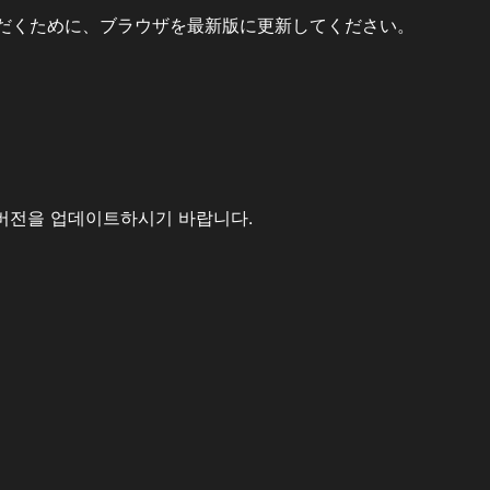
だくために、ブラウザを最新版に更新してください。
버전을 업데이트하시기 바랍니다.