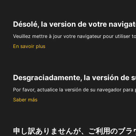
Désolé, la version de votre navigat
Veuillez mettre à jour votre navigateur pour utiliser t
En savoir plus
Desgraciadamente, la versión de 
Por favor, actualice la versión de su navegador para p
Saber más
申し訳ありませんが、ご利用のブラ