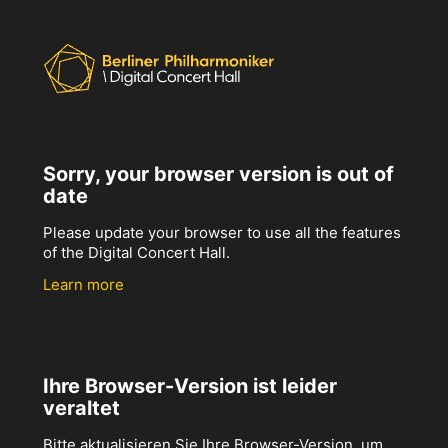
Sorry, your browser version is out of
date
Please update your browser to use all the features
of the Digital Concert Hall.
Learn more
Ihre Browser-Version ist leider
veraltet
Bitte aktualisieren Sie Ihre Browser-Version, um