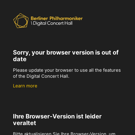
Sorry, your browser version is out of
date
Please update your browser to use all the features
of the Digital Concert Hall.
Learn more
Ihre Browser-Version ist leider
veraltet
Bitte aktualisieren Sie Ihre Browser-Version, um