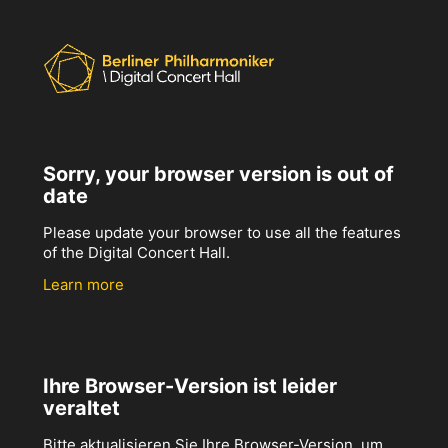
Sorry, your browser version is out of
date
Please update your browser to use all the features
of the Digital Concert Hall.
Learn more
Ihre Browser-Version ist leider
veraltet
Bitte aktualisieren Sie Ihre Browser-Version, um