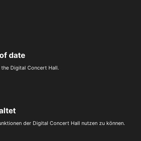
of date
the Digital Concert Hall.
altet
Funktionen der Digital Concert Hall nutzen zu können.