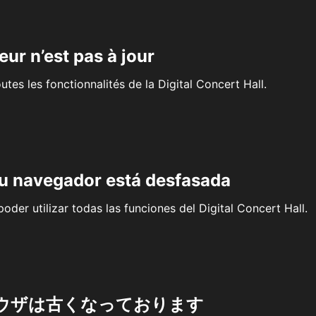
eur n’est pas à jour
outes les fonctionnalités de la Digital Concert Hall.
su navegador está desfasada
oder utilizar todas las funciones del Digital Concert Hall.
ウザは古くなっております