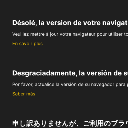
Désolé, la version de votre navigat
Veuillez mettre à jour votre navigateur pour utiliser t
En savoir plus
Desgraciadamente, la versión de 
Por favor, actualice la versión de su navegador para p
Saber más
申し訳ありませんが、ご利用のブラ