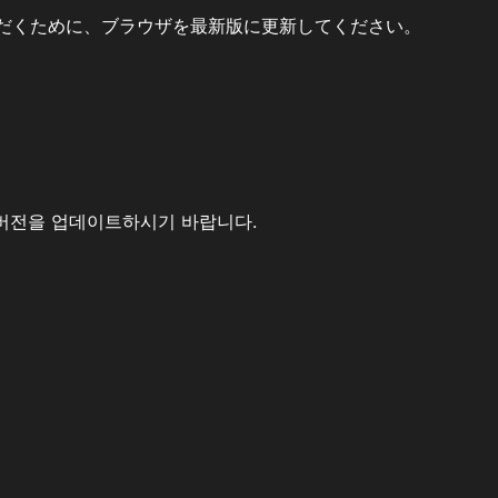
だくために、ブラウザを最新版に更新してください。
버전을 업데이트하시기 바랍니다.