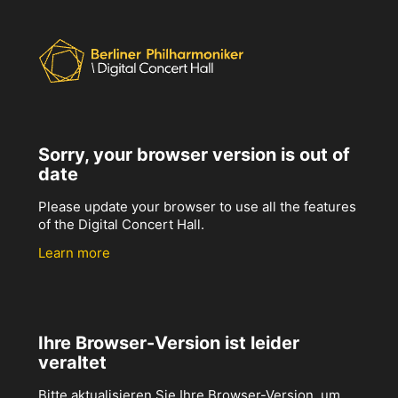
Sorry, your browser version is out of
date
Please update your browser to use all the features
of the Digital Concert Hall.
Learn more
Ihre Browser-Version ist leider
veraltet
Bitte aktualisieren Sie Ihre Browser-Version, um