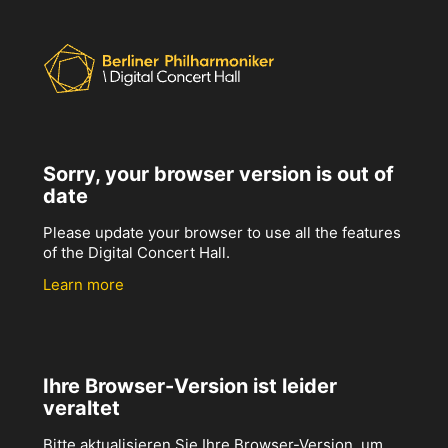
Sorry, your browser version is out of
date
Please update your browser to use all the features
of the Digital Concert Hall.
Learn more
Ihre Browser-Version ist leider
veraltet
Bitte aktualisieren Sie Ihre Browser-Version, um