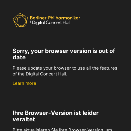
Sorry, your browser version is out of
date
Please update your browser to use all the features
of the Digital Concert Hall.
Learn more
Ihre Browser-Version ist leider
veraltet
Bitte aktualisieren Sie Ihre Browser-Version, um