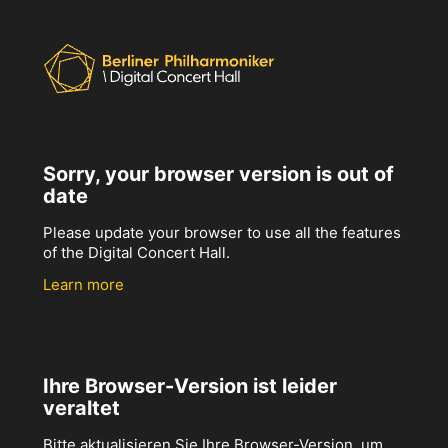
Sorry, your browser version is out of
date
Please update your browser to use all the features
of the Digital Concert Hall.
Learn more
Ihre Browser-Version ist leider
veraltet
Bitte aktualisieren Sie Ihre Browser-Version, um