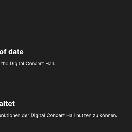
of date
the Digital Concert Hall.
altet
Funktionen der Digital Concert Hall nutzen zu können.