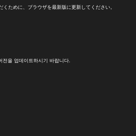
だくために、ブラウザを最新版に更新してください。
버전을 업데이트하시기 바랍니다.