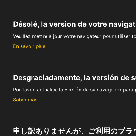
Désolé, la version de votre navigat
Veuillez mettre à jour votre navigateur pour utiliser t
En savoir plus
Desgraciadamente, la versión de 
Por favor, actualice la versión de su navegador para p
Saber más
申し訳ありませんが、ご利用のブラ