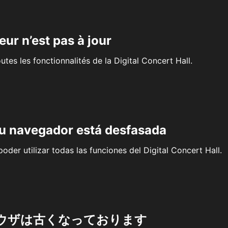
eur n’est pas à jour
outes les fonctionnalités de la Digital Concert Hall.
su navegador está desfasada
oder utilizar todas las funciones del Digital Concert Hall.
ウザは古くなっております