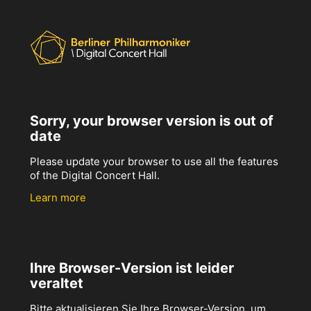
Sorry, your browser version is out of
date
Please update your browser to use all the features
of the Digital Concert Hall.
Learn more
Ihre Browser-Version ist leider
veraltet
Bitte aktualisieren Sie Ihre Browser-Version, um