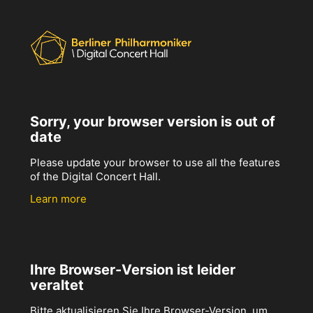
Sorry, your browser version is out of
date
Please update your browser to use all the features
of the Digital Concert Hall.
Learn more
Ihre Browser-Version ist leider
veraltet
Bitte aktualisieren Sie Ihre Browser-Version, um