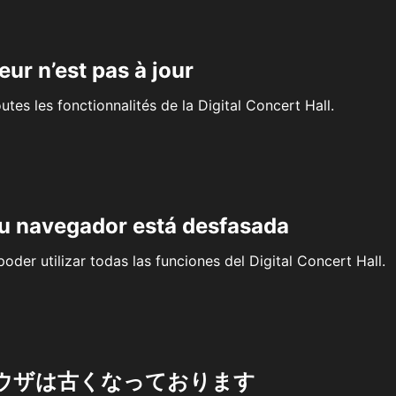
eur n’est pas à jour
outes les fonctionnalités de la Digital Concert Hall.
su navegador está desfasada
oder utilizar todas las funciones del Digital Concert Hall.
ウザは古くなっております