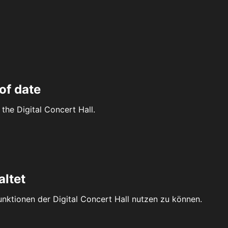
of date
the Digital Concert Hall.
altet
Funktionen der Digital Concert Hall nutzen zu können.