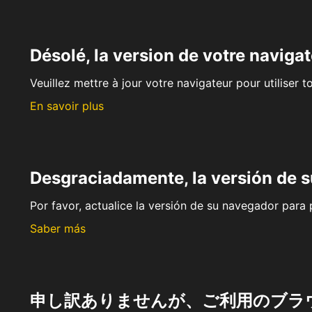
Désolé, la version de votre navigat
Veuillez mettre à jour votre navigateur pour utiliser t
En savoir plus
Desgraciadamente, la versión de 
Por favor, actualice la versión de su navegador para p
Saber más
申し訳ありませんが、ご利用のブラ