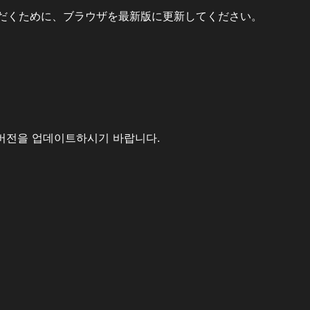
だくために、ブラウザを最新版に更新してください。
버전을 업데이트하시기 바랍니다.