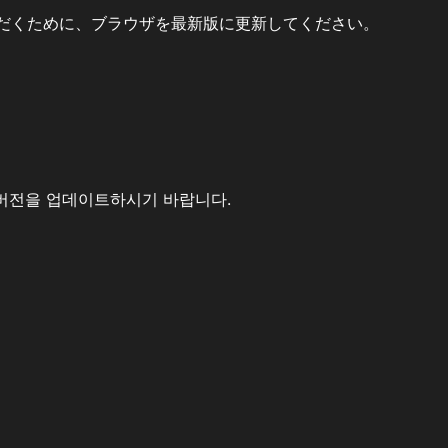
だくために、ブラウザを最新版に更新してください。
버전을 업데이트하시기 바랍니다.