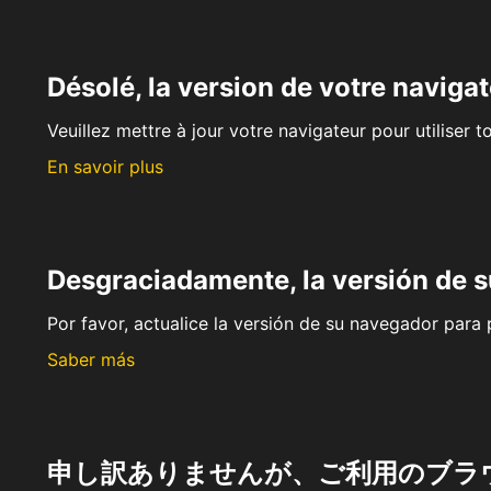
Désolé, la version de votre navigat
Veuillez mettre à jour votre navigateur pour utiliser t
En savoir plus
Desgraciadamente, la versión de 
Por favor, actualice la versión de su navegador para p
Saber más
申し訳ありませんが、ご利用のブラ