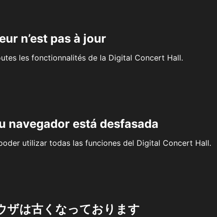
eur n’est pas à jour
outes les fonctionnalités de la Digital Concert Hall.
su navegador está desfasada
oder utilizar todas las funciones del Digital Concert Hall.
ウザは古くなっております