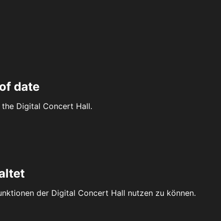
of date
the Digital Concert Hall.
altet
Funktionen der Digital Concert Hall nutzen zu können.