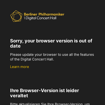
Sorry, your browser version is out of
date
Please update your browser to use all the features
of the Digital Concert Hall.
Learn more
Ihre Browser-Version ist leider
veraltet
Bitte aktualisieren Sie Ihre Browser-Version, um