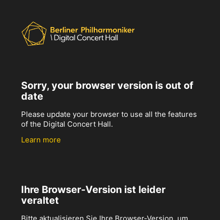
Sorry, your browser version is out of
date
Please update your browser to use all the features
of the Digital Concert Hall.
Learn more
Ihre Browser-Version ist leider
veraltet
Bitte aktualisieren Sie Ihre Browser-Version, um