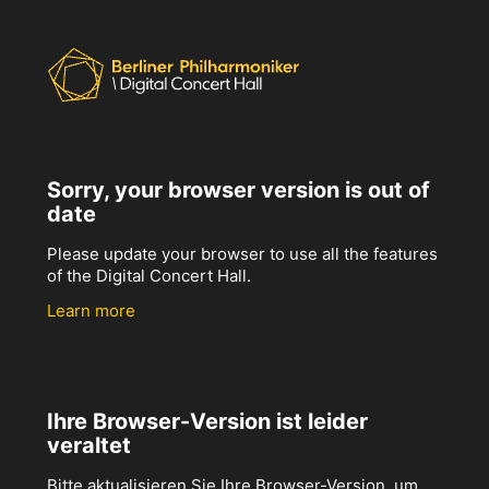
Sorry, your browser version is out of
date
Please update your browser to use all the features
of the Digital Concert Hall.
Learn more
Ihre Browser-Version ist leider
veraltet
Bitte aktualisieren Sie Ihre Browser-Version, um