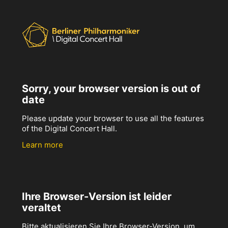
Sorry, your browser version is out of
date
Please update your browser to use all the features
of the Digital Concert Hall.
Learn more
Ihre Browser-Version ist leider
veraltet
Bitte aktualisieren Sie Ihre Browser-Version, um