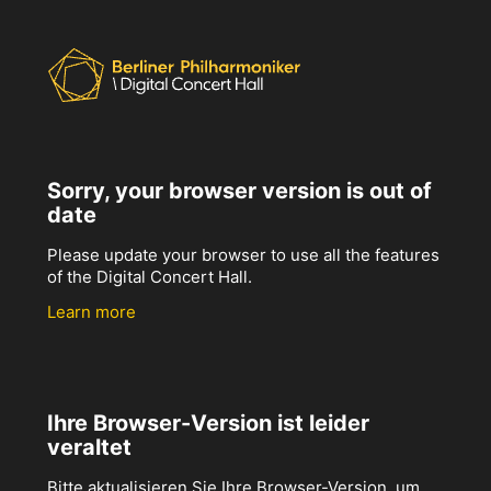
Sorry, your browser version is out of
date
Please update your browser to use all the features
of the Digital Concert Hall.
Learn more
Ihre Browser-Version ist leider
veraltet
Bitte aktualisieren Sie Ihre Browser-Version, um