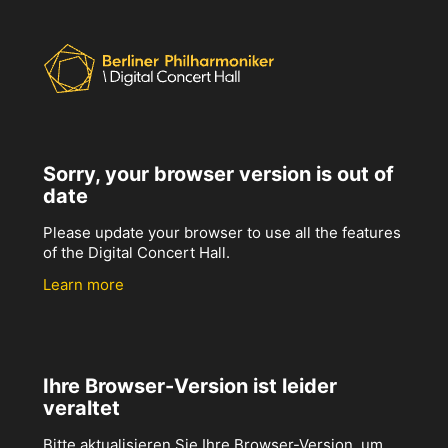
Sorry, your browser version is out of
date
Please update your browser to use all the features
of the Digital Concert Hall.
Learn more
Ihre Browser-Version ist leider
veraltet
Bitte aktualisieren Sie Ihre Browser-Version, um