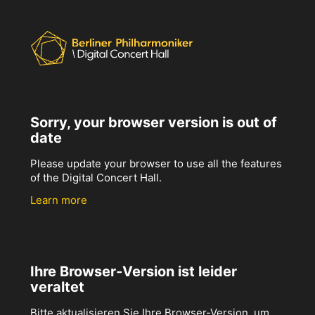
Sorry, your browser version is out of
date
Please update your browser to use all the features
of the Digital Concert Hall.
Learn more
Ihre Browser-Version ist leider
veraltet
Bitte aktualisieren Sie Ihre Browser-Version, um