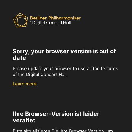
Sorry, your browser version is out of
date
Please update your browser to use all the features
of the Digital Concert Hall.
Learn more
Ihre Browser-Version ist leider
veraltet
Bitte aktualisieren Sie Ihre Browser-Version, um