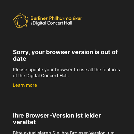
Sorry, your browser version is out of
date
Please update your browser to use all the features
of the Digital Concert Hall.
Learn more
Ihre Browser-Version ist leider
veraltet
Bitte aktualisieren Sie Ihre Browser-Version, um