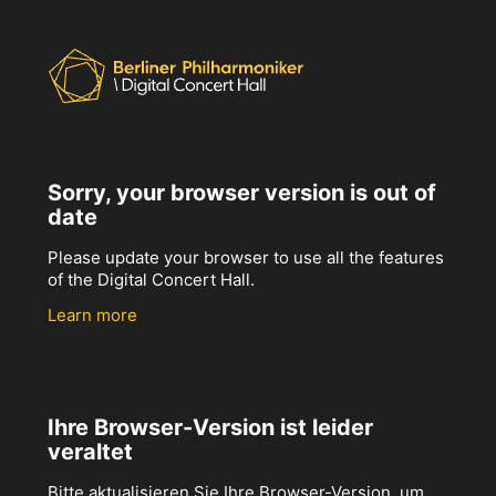
Sorry, your browser version is out of
date
Please update your browser to use all the features
of the Digital Concert Hall.
Learn more
Ihre Browser-Version ist leider
veraltet
Bitte aktualisieren Sie Ihre Browser-Version, um