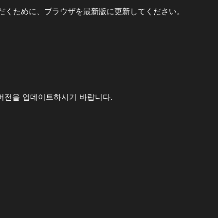
だくために、ブラウザを最新版に更新してください。
버전을 업데이트하시기 바랍니다.