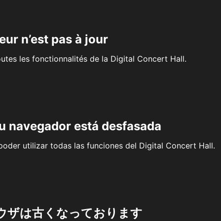
eur n’est pas à jour
outes les fonctionnalités de la Digital Concert Hall.
su navegador está desfasada
oder utilizar todas las funciones del Digital Concert Hall.
ウザは古くなっております