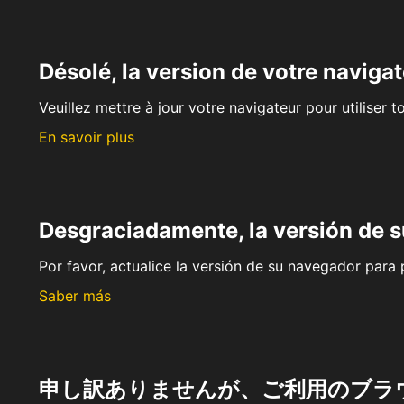
Désolé, la version de votre navigat
Veuillez mettre à jour votre navigateur pour utiliser t
En savoir plus
Desgraciadamente, la versión de 
Por favor, actualice la versión de su navegador para p
Saber más
申し訳ありませんが、ご利用のブラ