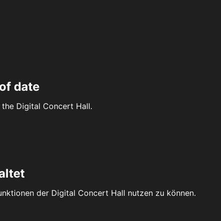
of date
the Digital Concert Hall.
altet
Funktionen der Digital Concert Hall nutzen zu können.