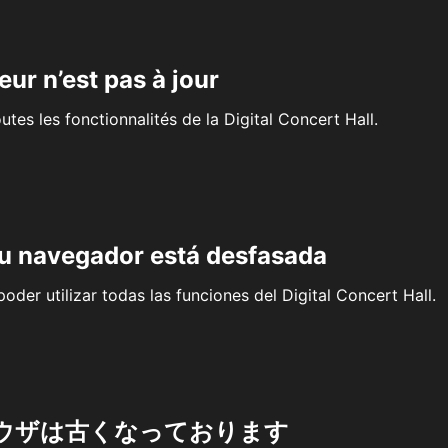
eur n’est pas à jour
outes les fonctionnalités de la Digital Concert Hall.
su navegador está desfasada
oder utilizar todas las funciones del Digital Concert Hall.
ウザは古くなっております