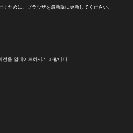
だくために、ブラウザを最新版に更新してください。
버전을 업데이트하시기 바랍니다.