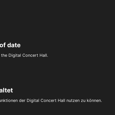
of date
the Digital Concert Hall.
altet
Funktionen der Digital Concert Hall nutzen zu können.