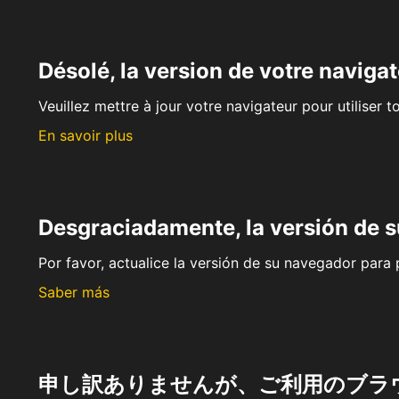
Désolé, la version de votre navigat
Veuillez mettre à jour votre navigateur pour utiliser t
En savoir plus
Desgraciadamente, la versión de 
Por favor, actualice la versión de su navegador para p
Saber más
申し訳ありませんが、ご利用のブラ