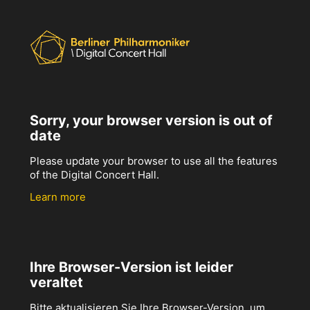
Sorry, your browser version is out of
date
Please update your browser to use all the features
of the Digital Concert Hall.
Learn more
Ihre Browser-Version ist leider
veraltet
Bitte aktualisieren Sie Ihre Browser-Version, um