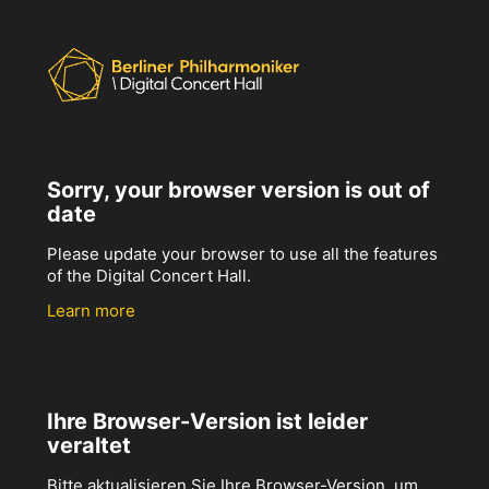
Sorry, your browser version is out of
date
Please update your browser to use all the features
of the Digital Concert Hall.
Learn more
Ihre Browser-Version ist leider
veraltet
Bitte aktualisieren Sie Ihre Browser-Version, um