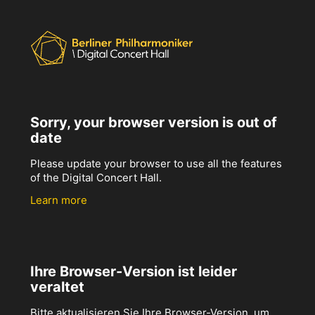
Sorry, your browser version is out of
date
Please update your browser to use all the features
of the Digital Concert Hall.
Learn more
Ihre Browser-Version ist leider
veraltet
Bitte aktualisieren Sie Ihre Browser-Version, um