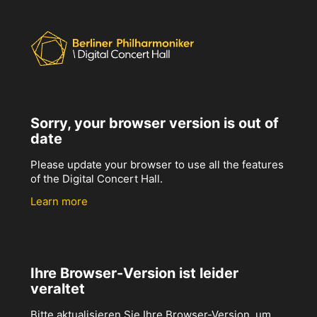
Sorry, your browser version is out of
date
Please update your browser to use all the features
of the Digital Concert Hall.
Learn more
Ihre Browser-Version ist leider
veraltet
Bitte aktualisieren Sie Ihre Browser-Version, um