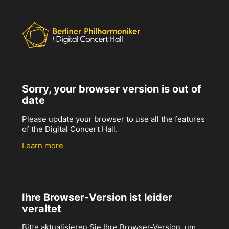
Sorry, your browser version is out of
date
Please update your browser to use all the features
of the Digital Concert Hall.
Learn more
Ihre Browser-Version ist leider
veraltet
Bitte aktualisieren Sie Ihre Browser-Version, um