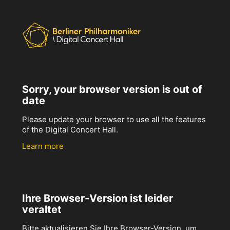
Sorry, your browser version is out of
date
Please update your browser to use all the features
of the Digital Concert Hall.
Learn more
Ihre Browser-Version ist leider
veraltet
Bitte aktualisieren Sie Ihre Browser-Version, um