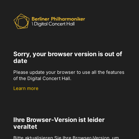
Sorry, your browser version is out of
date
Please update your browser to use all the features
of the Digital Concert Hall.
Learn more
Ihre Browser-Version ist leider
veraltet
Bitte aktualisieren Sie Ihre Browser-Version, um