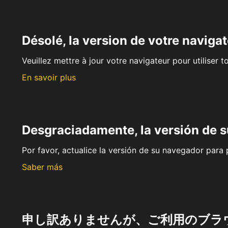
Désolé, la version de votre navigat
Veuillez mettre à jour votre navigateur pour utiliser t
En savoir plus
Desgraciadamente, la versión de 
Por favor, actualice la versión de su navegador para p
Saber más
申し訳ありませんが、ご利用のブラ