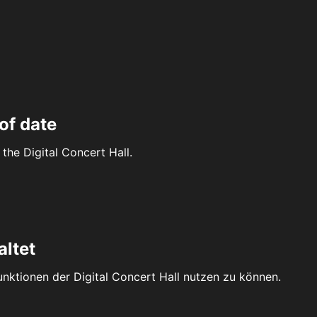
of date
the Digital Concert Hall.
altet
Funktionen der Digital Concert Hall nutzen zu können.