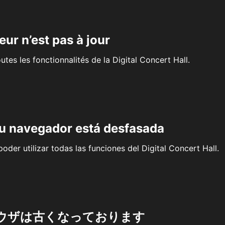
eur n’est pas à jour
outes les fonctionnalités de la Digital Concert Hall.
su navegador está desfasada
oder utilizar todas las funciones del Digital Concert Hall.
ウザは古くなっております