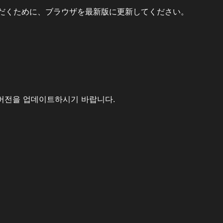
だくために、ブラウザを最新版に更新してください。
버전을 업데이트하시기 바랍니다.