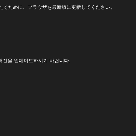
だくために、ブラウザを最新版に更新してください。
버전을 업데이트하시기 바랍니다.