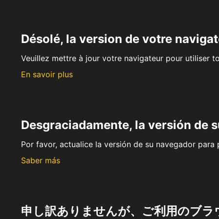
Désolé, la version de votre navigat
Veuillez mettre à jour votre navigateur pour utiliser t
En savoir plus
Desgraciadamente, la versión de 
Por favor, actualice la versión de su navegador para p
Saber más
申し訳ありませんが、ご利用のブラ