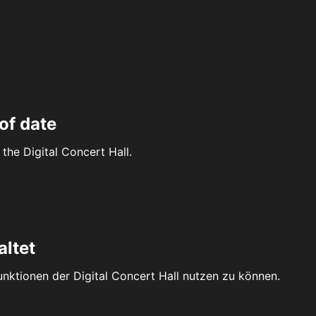
of date
the Digital Concert Hall.
altet
Funktionen der Digital Concert Hall nutzen zu können.