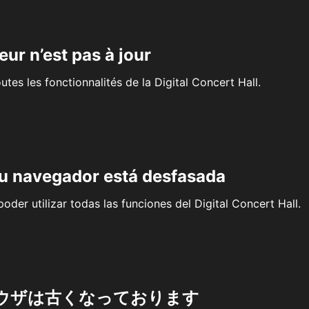
eur n’est pas à jour
outes les fonctionnalités de la Digital Concert Hall.
su navegador está desfasada
oder utilizar todas las funciones del Digital Concert Hall.
ウザは古くなっております