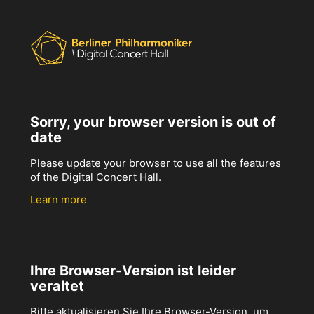
Sorry, your browser version is out of
date
Please update your browser to use all the features
of the Digital Concert Hall.
Learn more
Ihre Browser-Version ist leider
veraltet
Bitte aktualisieren Sie Ihre Browser-Version, um