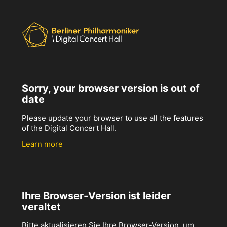
Sorry, your browser version is out of
date
Please update your browser to use all the features
of the Digital Concert Hall.
Learn more
Ihre Browser-Version ist leider
veraltet
Bitte aktualisieren Sie Ihre Browser-Version, um