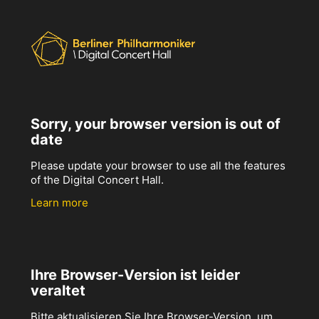
Sorry, your browser version is out of
date
Please update your browser to use all the features
of the Digital Concert Hall.
Learn more
Ihre Browser-Version ist leider
veraltet
Bitte aktualisieren Sie Ihre Browser-Version, um