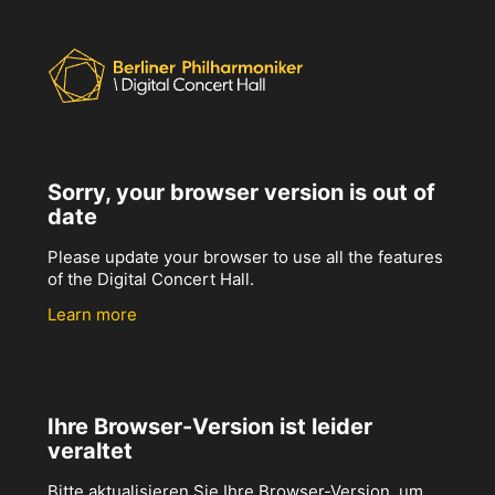
Sorry, your browser version is out of
date
Please update your browser to use all the features
of the Digital Concert Hall.
Learn more
Ihre Browser-Version ist leider
veraltet
Bitte aktualisieren Sie Ihre Browser-Version, um