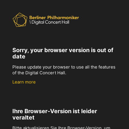
Sorry, your browser version is out of
date
Please update your browser to use all the features
of the Digital Concert Hall.
Learn more
Ihre Browser-Version ist leider
veraltet
Bitte aktualisieren Sie Ihre Browser-Version, um