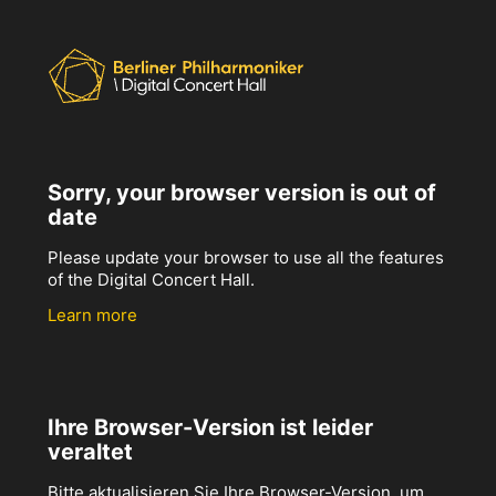
Sorry, your browser version is out of
date
Please update your browser to use all the features
of the Digital Concert Hall.
Learn more
Ihre Browser-Version ist leider
veraltet
Bitte aktualisieren Sie Ihre Browser-Version, um