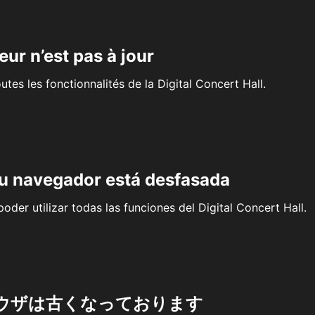
eur n’est pas à jour
outes les fonctionnalités de la Digital Concert Hall.
su navegador está desfasada
oder utilizar todas las funciones del Digital Concert Hall.
ウザは古くなっております