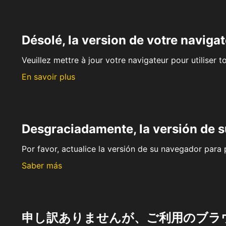
Désolé, la version de votre navigat
Veuillez mettre à jour votre navigateur pour utiliser t
En savoir plus
Desgraciadamente, la versión de 
Por favor, actualice la versión de su navegador para p
Saber más
申し訳ありませんが、ご利用のブラ