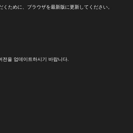
だくために、ブラウザを最新版に更新してください。
버전을 업데이트하시기 바랍니다.