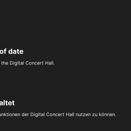
of date
the Digital Concert Hall.
altet
Funktionen der Digital Concert Hall nutzen zu können.