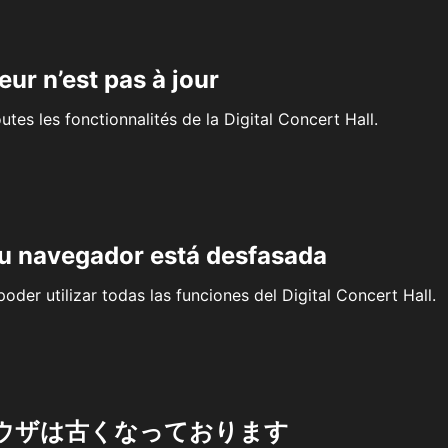
eur n’est pas à jour
outes les fonctionnalités de la Digital Concert Hall.
su navegador está desfasada
oder utilizar todas las funciones del Digital Concert Hall.
ウザは古くなっております