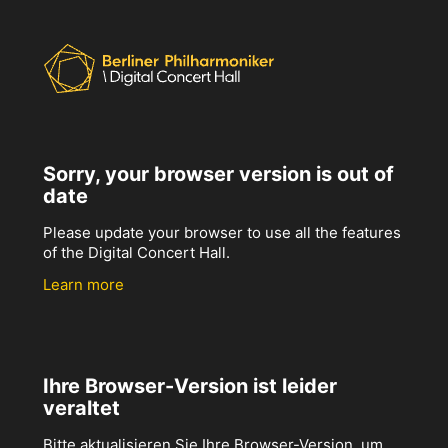
Sorry, your browser version is out of
date
Please update your browser to use all the features
of the Digital Concert Hall.
Learn more
Ihre Browser-Version ist leider
veraltet
Bitte aktualisieren Sie Ihre Browser-Version, um