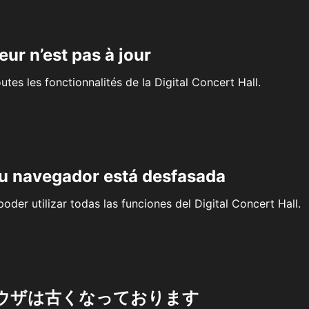
eur n’est pas à jour
outes les fonctionnalités de la Digital Concert Hall.
su navegador está desfasada
oder utilizar todas las funciones del Digital Concert Hall.
ウザは古くなっております