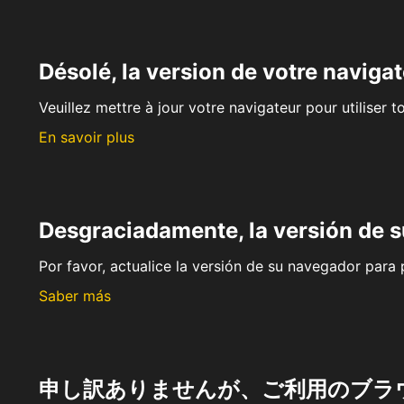
Désolé, la version de votre navigat
Veuillez mettre à jour votre navigateur pour utiliser t
En savoir plus
Desgraciadamente, la versión de 
Por favor, actualice la versión de su navegador para p
Saber más
申し訳ありませんが、ご利用のブラ