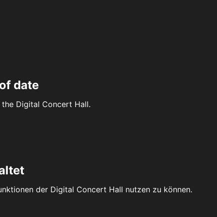
of date
the Digital Concert Hall.
altet
Funktionen der Digital Concert Hall nutzen zu können.