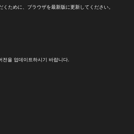
だくために、ブラウザを最新版に更新してください。
버전을 업데이트하시기 바랍니다.