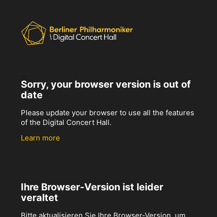
Sorry, your browser version is out of
date
Please update your browser to use all the features
of the Digital Concert Hall.
Learn more
Ihre Browser-Version ist leider
veraltet
Bitte aktualisieren Sie Ihre Browser-Version, um